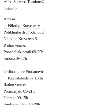
Alma Soprano Titanium®
Lokacije
Adresa
Nikolaja Kravcova 6
Poliklinika dr Prodanović
Nikolaja Kravcova 6
Radno vreme:
Ponedeljak-petak 09-20h
Subota 09-17h
Ordinacija dr Prodanović
Kej oslobođenja 11-1a
Radno vreme:
Ponedeljak: 09-21h
Utorak: 09-15h
Sreda-četvrtak: 14-20h