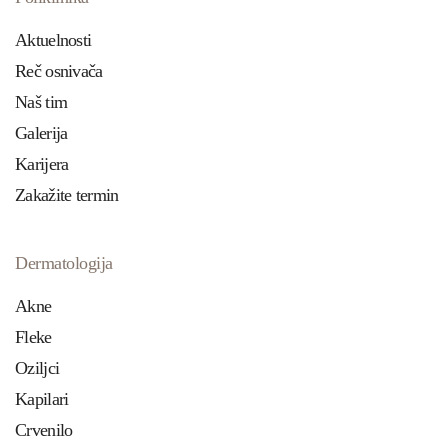
Aktuelnosti
Reč osnivača
Naš tim
Galerija
Karijera
Zakažite termin
Dermatologija
Akne
Fleke
Oziljci
Kapilari
Crvenilo