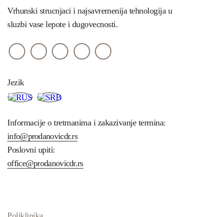
Vrhunski strucnjaci i najsavremenija tehnologija u
sluzbi vase lepote i dugovecnosti.
Jezik
Informacije o tretmanima i zakazivanje termina:
info@prodanovicdr.rs
Poslovni upiti:
office@prodanovicdr.rs
Poliklinika