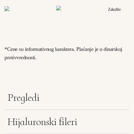
Zakažite
*Cene su informativnog karaktera. Plaćanje je u dinarskoj
protivvrednosti.
Pregledi
Hijaluronski fileri