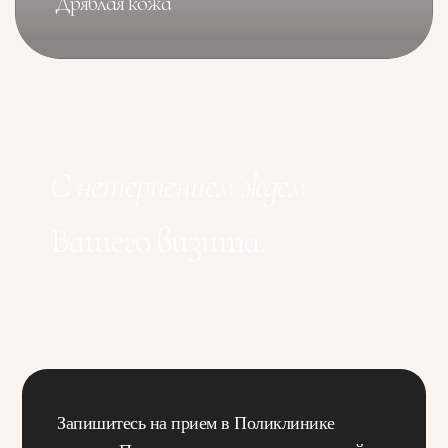
Дряблая кожа
С нетерпением ждем
Вашего визита.
Запишитесь на прием в Поликлинике