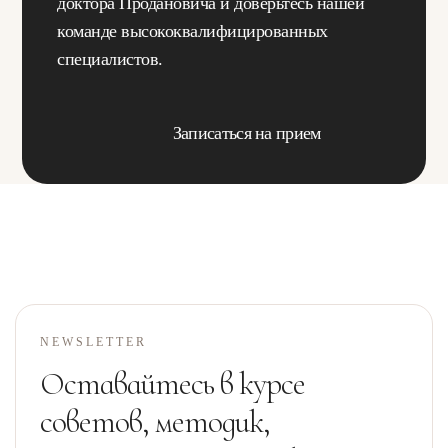
доктора Продановича и доверьтесь нашей
команде высококвалифицированных
специалистов.
Записаться на прием
NEWSLETTER
Оставайтесь в курсе
советов, методик,