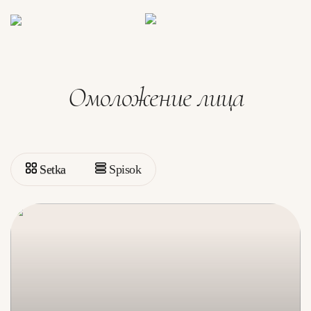
Омоложение лица
Setka
Spisok