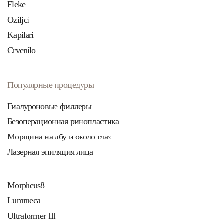
Fleke
Oziljci
Kapilari
Crvenilo
Популярные процедуры
Гиалуроновые филлеры
Безоперационная ринопластика
Морщина на лбу и около глаз
Лазерная эпиляция лица
Morpheus8
Lummeca
Ultraformer III